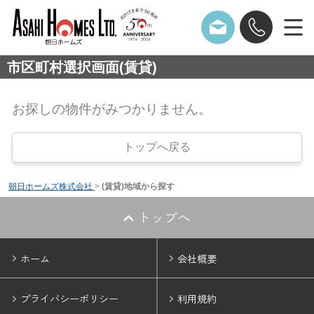
市区町村選択画面(賃貸)
お探しの物件がみつかりません。
トップへ戻る
朝日ホームズ株式会社
>
(賃貸)地域から探す
トップへ
ホーム
会社概要
プライバシーポリシー
利用規約