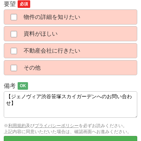
要望
必須
物件の詳細を知りたい
資料がほしい
不動産会社に行きたい
その他
備考
OK
※
利用規約
及び
プライバシーポリシー
を必ずお読みください。
上記内容に同意いただいた場合は、確認画面へお進みください。