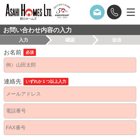
お問い合わせ内容の入力
入力
確認
送信
お名前
必須
連絡先
いずれか１つ以上入力