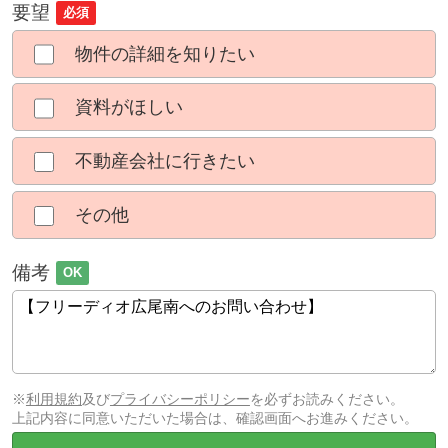
要望
必須
物件の詳細を知りたい
資料がほしい
不動産会社に行きたい
その他
備考
OK
※
利用規約
及び
プライバシーポリシー
を必ずお読みください。
上記内容に同意いただいた場合は、確認画面へお進みください。