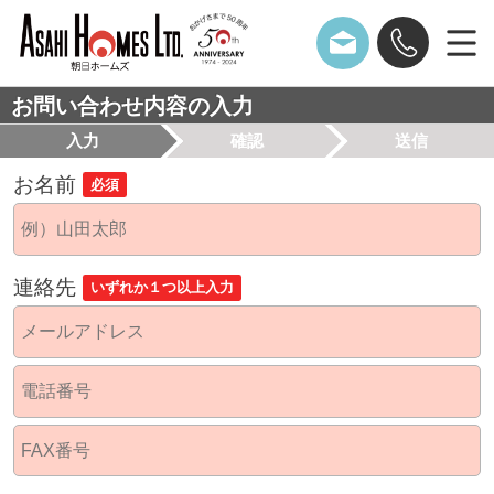
お問い合わせ内容の入力
入力
確認
送信
お名前
必須
連絡先
いずれか１つ以上入力