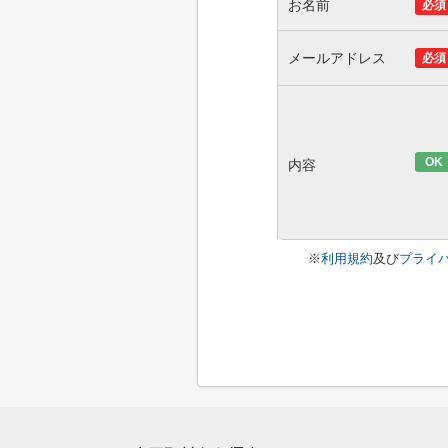
お名前
必須
メールアドレス
必須
OK
内容
※
利用規約
及び
プライ