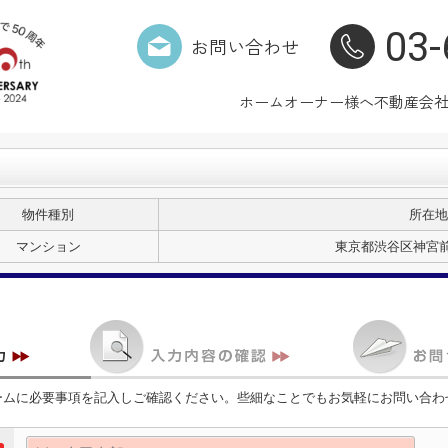
03-
お問い合わせ
ホーム
オーナー様へ
不動産会
物件種別
所在地
マンション
東京都渋谷区神宮前３
ームに必要事項を記入しご確認ください。些細なことでもお気軽にお問い合わ