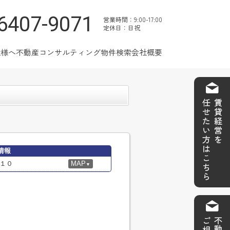
6407-9071
営業時間：9:00-17:00
定休日：日祝
社様へ
不動産コンサルティング
物件検索
会社概要
情報
１０
MAP
▼