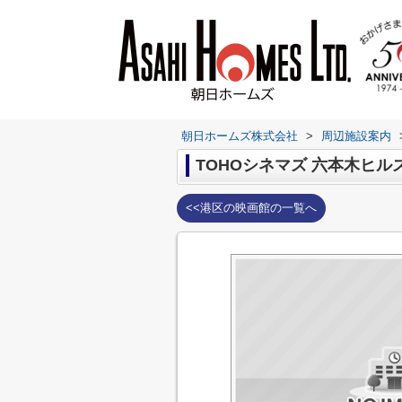
朝日ホームズ株式会社
>
周辺施設案内
TOHOシネマズ 六本木ヒル
<<港区の映画館の一覧へ