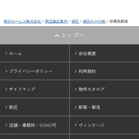
朝日ホームズ株式会社
>
周辺施設案内
>
港区
>
港区のその他
>
俳優座劇場
トップへ
ホーム
会社概要
プライバシーポリシー
利用規約
サイトマップ
物件カタログ
駅近
新築・築浅
店舗・事務所・SOHO可
ヴィンテージ