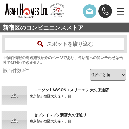
新宿区のコンビニエンスストア
スポットを絞り込む
※物件情報の周辺施設紹介のページであり、各店舗への問い合わせは当
社では対応できません。
該当件数
2
件
ローソン LAWSON＋スリーエフ 大久保通店
東京都新宿区大久保１丁目
-
セブンイレブン新宿大久保通り
東京都新宿区大久保２丁目
-