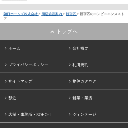
朝日ホームズ株式会社
>
周辺施設案内
>
新宿区
>
新宿区のコンビニエンススト
ア
トップへ
ホーム
会社概要
プライバシーポリシー
利用規約
サイトマップ
物件カタログ
駅近
新築・築浅
店舗・事務所・SOHO可
ヴィンテージ