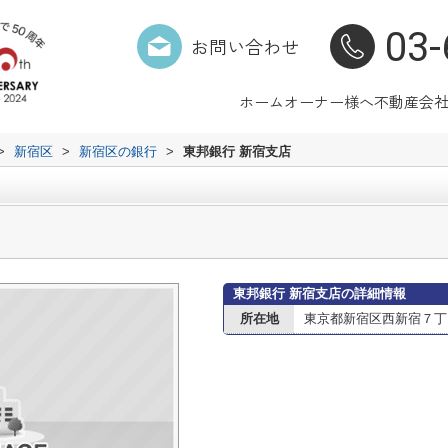
03-
お問い合わせ
ホーム
オーナー様へ
不動産会
>
新宿区
>
新宿区の銀行
>
東邦銀行 新宿支店
東邦銀行 新宿支店の詳細情報
所在地
東京都新宿区西新宿７丁