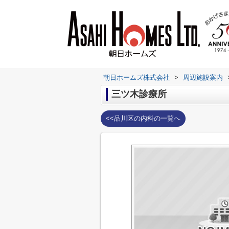
朝日ホームズ株式会社
>
周辺施設案内
三ツ木診療所
<<品川区の内科の一覧へ