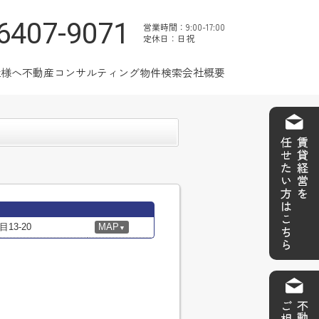
6407-9071
営業時間：9:00-17:00
定休日：日祝
社様へ
不動産コンサルティング
物件検索
会社概要
3-20
MAP
▼