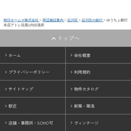
朝日ホームズ株式会社
>
周辺施設案内
>
品川区
>
品川区の銀行
>
ゆうちょ銀行
本店アトレ目黒1内出張所
トップへ
ホーム
会社概要
プライバシーポリシー
利用規約
サイトマップ
物件カタログ
駅近
新築・築浅
店舗・事務所・SOHO可
ヴィンテージ