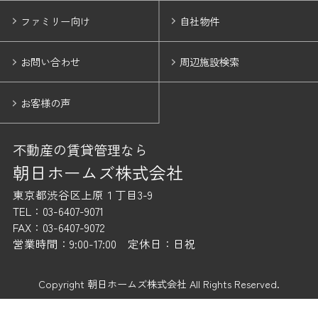
ファミリー向け
自社物件
お問い合わせ
周辺施設検索
お客様の声
不動産の賃貸管理なら
朝日ホームズ株式会社
東京都渋谷区上原１丁目3-9
TEL：03-6407-9071
FAX：03-6407-9072
営業時間：9:00-17:00 定休日：日祝
Copyright 朝日ホームズ株式会社 All Rights Reserved.