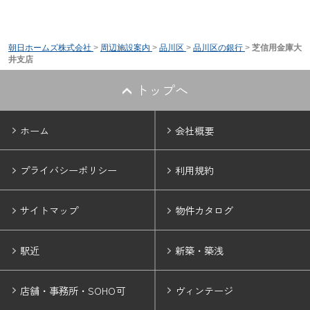
朝日ホームズ株式会社
>
周辺施設案内
>
品川区
>
品川区の銀行
>
芝信用金庫大
井支店
トップへ
ホーム
会社概要
プライバシーポリシー
利用規約
サイトマップ
物件カタログ
駅近
新築・築浅
店舗・事務所・SOHO可
ヴィンテージ