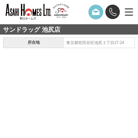
サンドラッグ 池尻店
所在地
東京都世田谷区池尻３丁目27-24