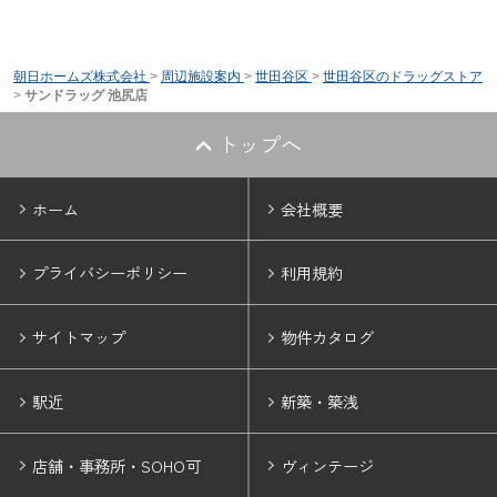
朝日ホームズ株式会社
>
周辺施設案内
>
世田谷区
>
世田谷区のドラッグストア
>
サンドラッグ 池尻店
トップへ
ホーム
会社概要
プライバシーポリシー
利用規約
サイトマップ
物件カタログ
駅近
新築・築浅
店舗・事務所・SOHO可
ヴィンテージ