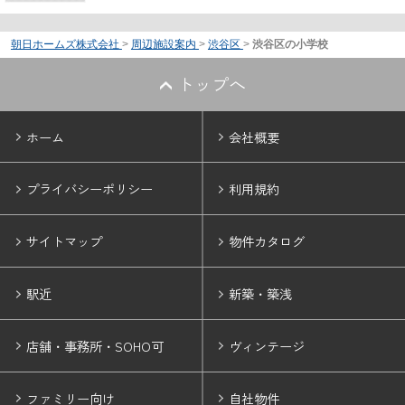
朝日ホームズ株式会社
>
周辺施設案内
>
渋谷区
>
渋谷区の小学校
トップへ
ホーム
会社概要
プライバシーポリシー
利用規約
サイトマップ
物件カタログ
駅近
新築・築浅
店舗・事務所・SOHO可
ヴィンテージ
ファミリー向け
自社物件