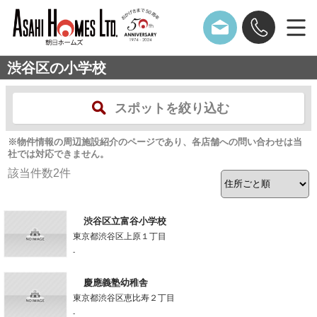
渋谷区の小学校
スポットを絞り込む
※物件情報の周辺施設紹介のページであり、各店舗への問い合わせは当
社では対応できません。
該当件数
2
件
渋谷区立富谷小学校
東京都渋谷区上原１丁目
-
慶應義塾幼稚舎
東京都渋谷区恵比寿２丁目
-