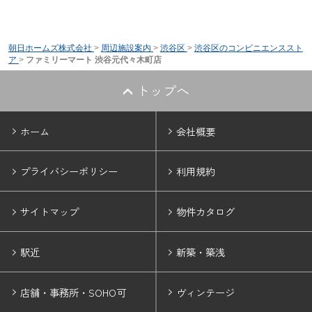
朝日ホームズ株式会社
>
周辺施設案内
>
渋谷区
>
渋谷区のコンビニエンススト
ア
>
ファミリーマート 渋谷元代々木町店
トップへ
ホーム
会社概要
プライバシーポリシー
利用規約
サイトマップ
物件カタログ
駅近
新築・築浅
店舗・事務所・SOHO可
ヴィンテージ