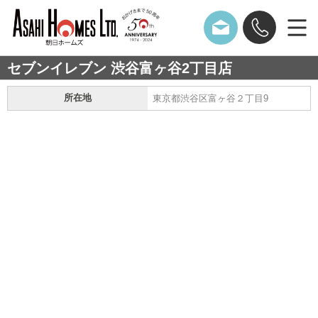
セブンイレブン 渋谷富ヶ谷2丁目店
所在地
東京都渋谷区富ヶ谷２丁目9