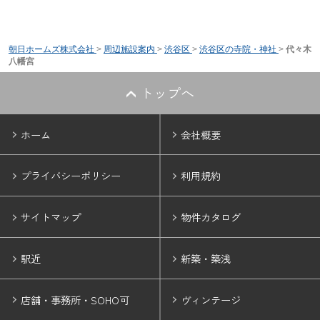
朝日ホームズ株式会社
>
周辺施設案内
>
渋谷区
>
渋谷区の寺院・神社
>
代々木
八幡宮
トップへ
ホーム
会社概要
プライバシーポリシー
利用規約
サイトマップ
物件カタログ
駅近
新築・築浅
店舗・事務所・SOHO可
ヴィンテージ