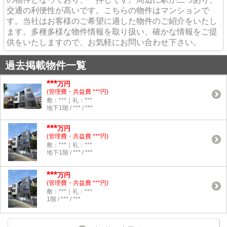
交通の利便性が高いです。こちらの物件はマンションで
す。当社はお客様のご希望に適した物件のご紹介をいたし
ます。多種多様な物件情報を取り扱い、確かな情報をご提
供をいたしますので、お気軽にお問い合わせ下さい。
過去掲載物件一覧
***
万円
(管理費・共益費 ***円)
敷：***｜礼：***
地下1階 / *** / ***
***
万円
(管理費・共益費 ***円)
敷：***｜礼：***
地下1階 / *** / ***
***
万円
(管理費・共益費 ***円)
敷：***｜礼：***
1階 / *** / ***