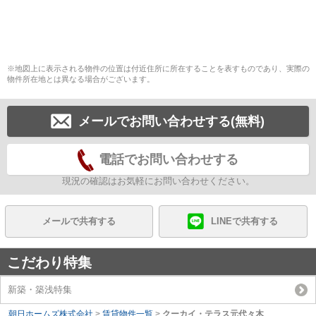
※地図上に表示される物件の位置は付近住所に所在することを表すものであり、実際の
物件所在地とは異なる場合がございます。
メールでお問い合わせする(無料)
電話でお問い合わせする
現況の確認はお気軽にお問い合わせください。
メールで共有する
LINEで共有する
こだわり特集
新築・築浅特集
朝日ホームズ株式会社
>
賃貸物件一覧
>
クーカイ・テラス元代々木