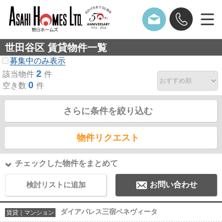
世田谷区 賃貸物件一覧
募集中のみ表示
2
該当物件
件
0
空き数
件
さらに条件を絞り込む
物件リクエスト
チェックした物件をまとめて
検討リストに追加
お問い合わせ
ダイアパレス三宿ベネヴィータ
賃貸｜マンション