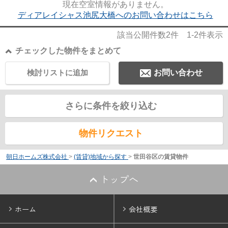
現在空室情報がありません。
ディアレイシャス池尻大橋へのお問い合わせはこちら
該当公開件数
2
件
1-2
件表示
チェックした物件をまとめて
検討リストに追加
お問い合わせ
さらに条件を絞り込む
物件リクエスト
朝日ホームズ株式会社
>
(賃貸)地域から探す
>
世田谷区の賃貸物件
トップへ
ホーム
会社概要