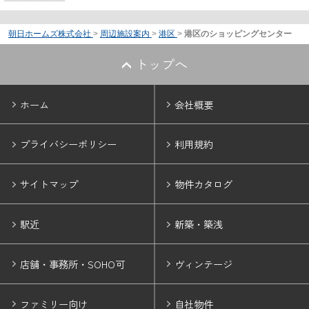
朝日ホームズ株式会社
>
周辺施設案内
>
港区
>
港区のショッピングセンター
トップへ
ホーム
会社概要
プライバシーポリシー
利用規約
サイトマップ
物件カタログ
駅近
新築・築浅
店舗・事務所・SOHO可
ヴィンテージ
ファミリー向け
自社物件