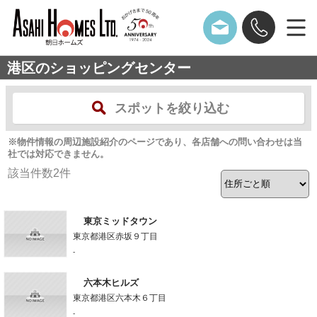
港区のショッピングセンター
スポットを絞り込む
※物件情報の周辺施設紹介のページであり、各店舗への問い合わせは当
社では対応できません。
該当件数
2
件
東京ミッドタウン
東京都港区赤坂９丁目
-
六本木ヒルズ
東京都港区六本木６丁目
-