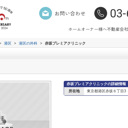
03-
お問い合わせ
ホーム
オーナー様へ
不動産会
>
港区
>
港区の外科
>
赤坂プレミアクリニック
赤坂プレミアクリニックの詳細情報
所在地
東京都港区赤坂６丁目3