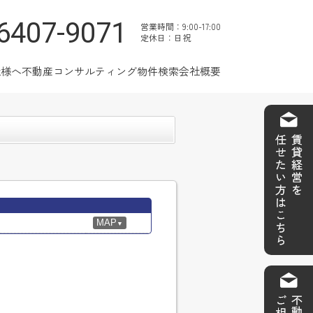
6407-9071
営業時間：9:00-17:00
定休日：日祝
社様へ
不動産コンサルティング
物件検索
会社概要
MAP
▼