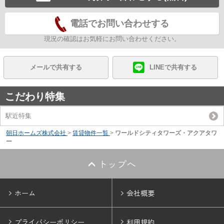
電話でお問い合わせする
現況の確認はお気軽にお問い合わせください。
メールで共有する
LINEで共有する
こだわり特集
駅近特集
朝日ホームズ株式会社
>
賃貸物件一覧
>
ワールドシティタワーズ・アクアタワ
ー
トップへ
ホーム
会社概要
プライバシーポリシー
利用規約