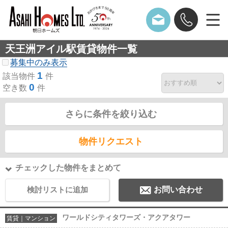
天王洲アイル駅賃貸物件一覧
募集中のみ表示
1
該当物件
件
0
空き数
件
さらに条件を絞り込む
物件リクエスト
チェックした物件をまとめて
検討リストに追加
お問い合わせ
ワールドシティタワーズ・アクアタワー
賃貸｜マンション