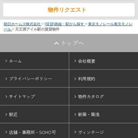
物件リクエスト
朝日ホームズ株式会社
>
(賃貸)路線・駅から探す
>
東京モノレール東京モノレ
ール
>
天王洲アイル駅の賃貸物件
トップへ
ホーム
会社概要
プライバシーポリシー
利用規約
サイトマップ
物件カタログ
駅近
新築・築浅
店舗・事務所・SOHO可
ヴィンテージ