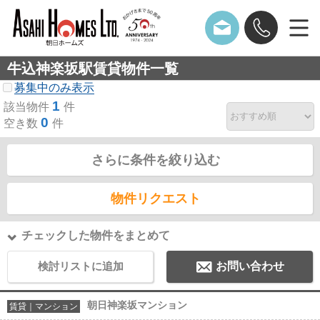
牛込神楽坂駅賃貸物件一覧
募集中のみ表示
1
該当物件
件
0
空き数
件
さらに条件を絞り込む
物件リクエスト
チェックした物件をまとめて
検討リストに追加
お問い合わせ
朝日神楽坂マンション
賃貸｜マンション