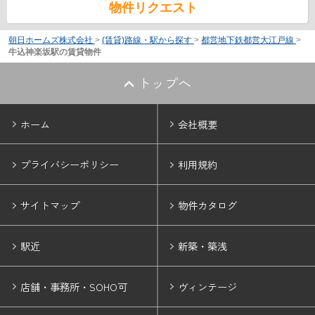
物件リクエスト
朝日ホームズ株式会社
>
(賃貸)路線・駅から探す
>
都営地下鉄都営大江戸線
>
牛込神楽坂駅の賃貸物件
トップへ
ホーム
会社概要
プライバシーポリシー
利用規約
サイトマップ
物件カタログ
駅近
新築・築浅
店舗・事務所・SOHO可
ヴィンテージ