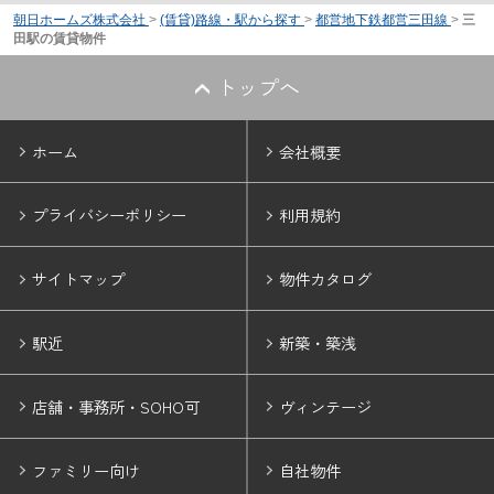
朝日ホームズ株式会社
>
(賃貸)路線・駅から探す
>
都営地下鉄都営三田線
>
三
田駅の賃貸物件
トップへ
ホーム
会社概要
プライバシーポリシー
利用規約
サイトマップ
物件カタログ
駅近
新築・築浅
店舗・事務所・SOHO可
ヴィンテージ
ファミリー向け
自社物件