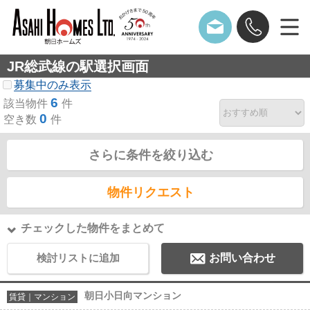
JR総武線の駅選択画面
募集中のみ表示
6
該当物件
件
0
空き数
件
さらに条件を絞り込む
物件リクエスト
チェックした物件をまとめて
検討リストに追加
お問い合わせ
朝日小日向マンション
賃貸｜マンション