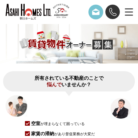
所有されている不動産のことで
悩んで
いませんか？
空室
が埋まらなくて困っている
家賃の滞納
があり督促業務が大変だ