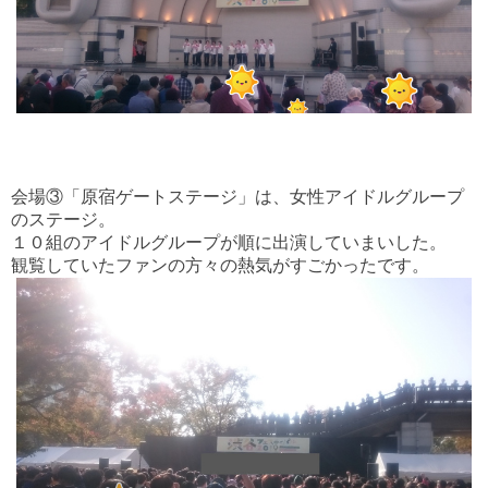
会場③「原宿ゲートステージ」は、女性アイドルグループ
のステージ。
１０組のアイドルグループが順に出演していまいした。
観覧していたファンの方々の熱気がすごかったです。