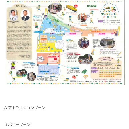
A.アトラクションゾーン
B.バザーゾーン