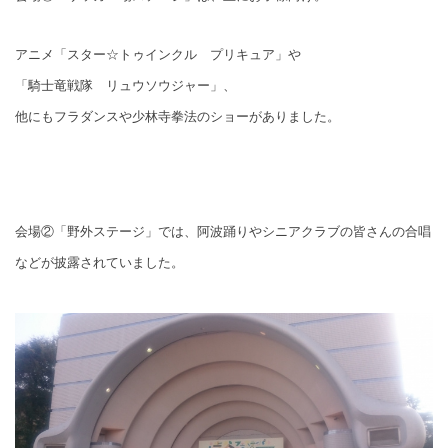
アニメ「スター☆トゥインクル プリキュア」や
「騎士竜戦隊 リュウソウジャー」、
他にもフラダンスや少林寺拳法のショーがありました。
会場②「野外ステージ」では、阿波踊りやシニアクラブの皆さんの合唱
などが披露されていました。