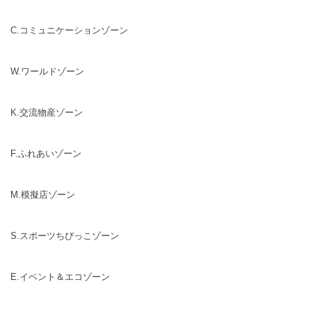
C.コミュニケーションゾーン
W.ワールドゾーン
K.交流物産ゾーン
F.ふれあいゾーン
M.模擬店ゾーン
S.スポーツちびっこゾーン
E.イベント＆エコゾーン