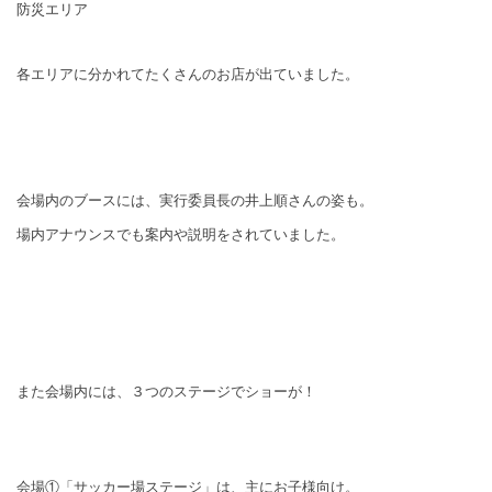
防災エリア
各エリアに分かれてたくさんのお店が出ていました。
会場内のブースには、実行委員長の井上順さんの姿も。
場内アナウンスでも案内や説明をされていました。
また会場内には、３つのステージでショーが！
会場①「サッカー場ステージ」は、主にお子様向け。