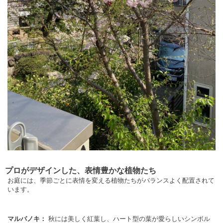
プロがデザインした、表情豊かな植物たち
お庭には、季節ごとに表情を変える植物たちがバランスよく配置されて
います。
マルバノキ：
秋には美しく紅葉し、ハート型の葉が愛らしいシンボル