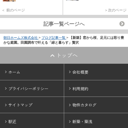
＜ 前のページ
＞次のページ
記事一覧ページへ
朝日ホームズ株式会社
>
ブログ記事一覧
>
【新築】窓から桜、足元には彩り豊
かな庭園。田園調布で叶える「緑と暮らす」贅沢
トップへ
ホーム
会社概要
プライバシーポリシー
利用規約
サイトマップ
物件カタログ
駅近
新築・築浅