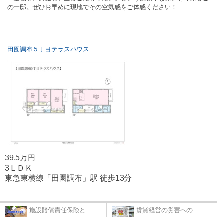
の一邸。ぜひお早めに現地でその空気感をご体感ください！
田園調布５丁目テラスハウス
39.5万円
3ＬＤＫ
東急東横線「田園調布」駅 徒歩13分
施設賠償責任保険と...
賃貸経営の災害への...