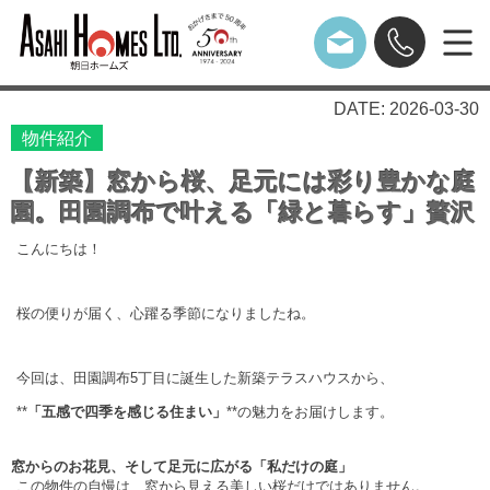
DATE: 2026-03-30
物件紹介
【新築】窓から桜、足元には彩り豊かな庭
園。田園調布で叶える「緑と暮らす」贅沢
こんにちは！
桜の便りが届く、心躍る季節になりましたね。
今回は、田園調布5丁目に誕生した新築テラスハウスから、
**
「五感で四季を感じる住まい」
**の魅力をお届けします。
窓からのお花見、そして足元に広がる
「私だけの庭」
この物件の自慢は、窓から見える美しい桜だけではありません。