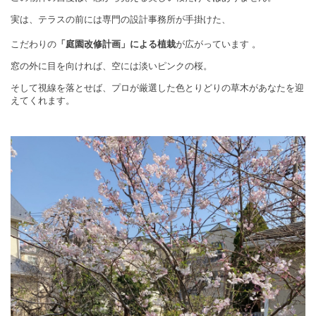
実は、テラスの前には専門の設計事務所が手掛けた、
こだわりの
「庭園改修計画」による植栽
が広がっています
。
窓の外に目を向ければ、空には淡いピンクの桜。
そして視線を落とせば、プロが厳選した色とりどりの草木があなたを迎
えてくれます。