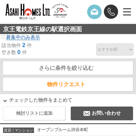
京王電鉄京王線の駅選択画面
募集中のみ表示
2
該当物件
件
0
空き数
件
さらに条件を絞り込む
物件リクエスト
チェックした物件をまとめて
検討リストに追加
お問い合わせ
オープンブルーム渋谷本町
賃貸｜マンション