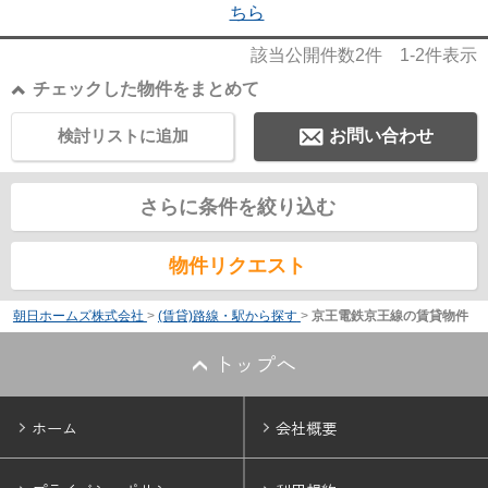
ちら
該当公開件数
2
件
1-2
件表示
チェックした物件をまとめて
検討リストに追加
お問い合わせ
さらに条件を絞り込む
物件リクエスト
朝日ホームズ株式会社
>
(賃貸)路線・駅から探す
>
京王電鉄京王線の賃貸物件
トップへ
ホーム
会社概要