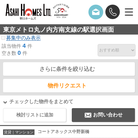
東京メトロ丸ノ内方南支線の駅選択画面
募集中のみ表示
4
該当物件
件
0
空き数
件
さらに条件を絞り込む
物件リクエスト
チェックした物件をまとめて
検討リストに追加
お問い合わせ
コートアネックス中野新橋
賃貸｜マンション