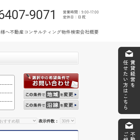
6407-9071
営業時間：9:00-17:00
定休日：日祝
社様へ
不動産コンサルティング
物件検索
会社概要
表示件数：