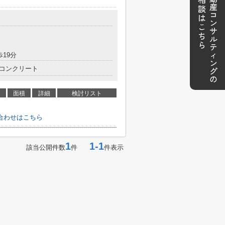
歩19分
コンクリート
面積
詳細
検討リスト
合わせはこちら
1
1-1
該当公開件数
件
件表示