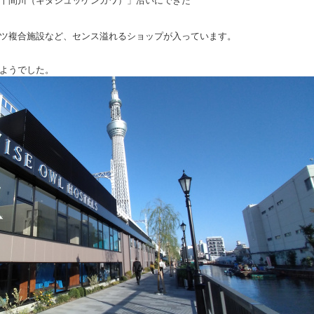
十間川（キタジュッケンガワ）」沿いにできた
ツ複合施設など、センス溢れるショップが入っています。
ようでした。