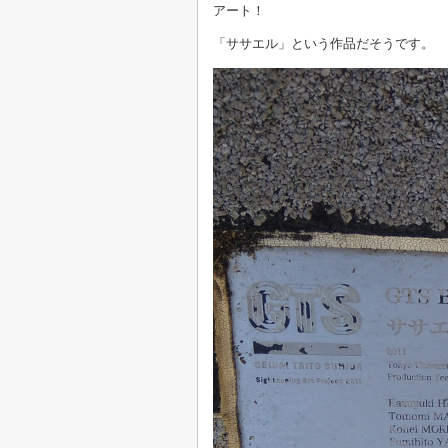
アート！
「ササエル」という作品だそうです。