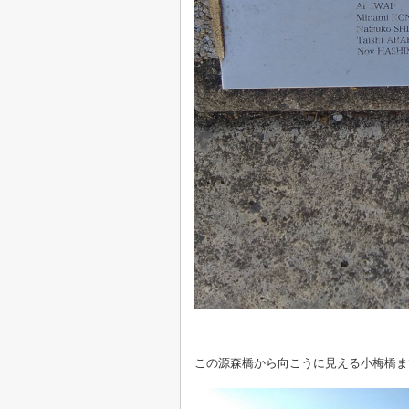
この源森橋から向こうに見える小梅橋ま