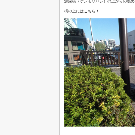
源森橋（ゲンモリハシ）の上からの眺め
橋の上にはこちら！