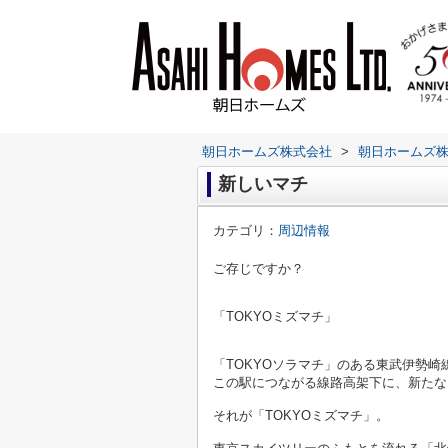
朝日ホームズ株式会社
>
朝日ホームズ
新しいマチ
カテゴリ：
周辺情報
ご存じですか？
「TOKYOミズマチ」
「TOKYOソラマチ」のある東武伊勢
この駅につながる線路高架下に、新たな
それが「TOKYOミズマチ」。