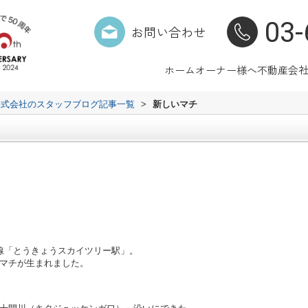
03-
お問い合わせ
ホーム
オーナー様へ
不動産会
株式会社のスタッフブログ記事一覧
>
新しいマチ
崎線「とうきょうスカイツリー駅」。
マチが生まれました。