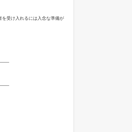
者を受け入れるには入念な準備が