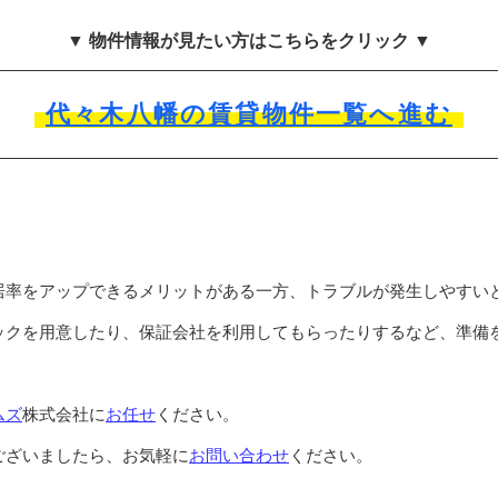
▼ 物件情報が見たい方はこちらをクリック ▼
代々木八幡の賃貸物件一覧へ進む
居率をアップできるメリットがある一方、トラブルが発生しやすい
ックを用意したり、保証会社を利用してもらったりするなど、準備
ムズ
株式会社に
お任せ
ください。
ございましたら、お気軽に
お問い合わせ
ください。