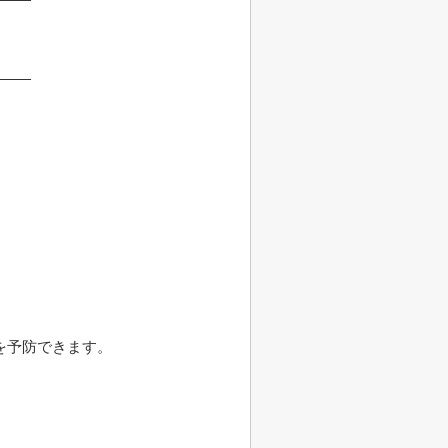
。
を予防できます。