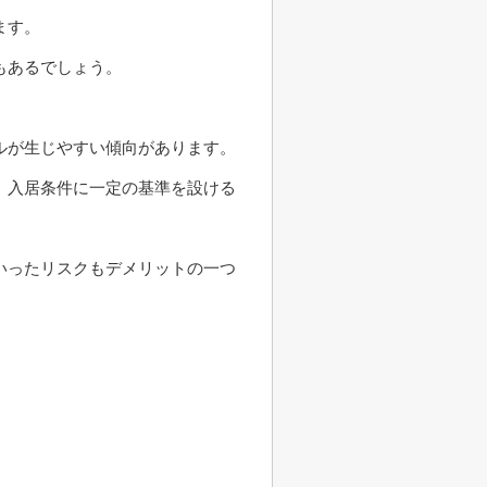
ます。
もあるでしょう。
ルが生じやすい傾向があります。
、入居条件に一定の基準を設ける
いったリスクもデメリットの一つ