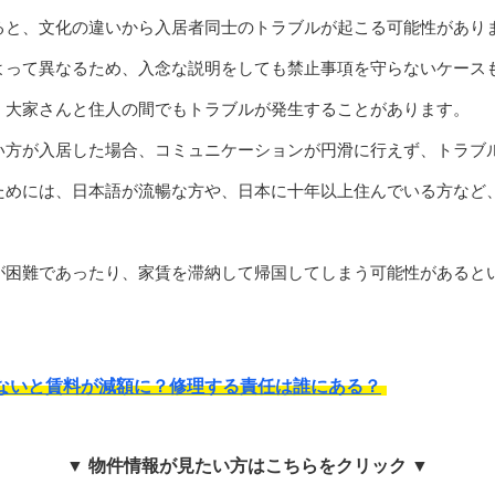
ると、文化の違いから入居者同士のトラブルが起こる可能性があり
よって異なるため、入念な説明をしても禁止事項を守らないケース
、大家さんと住人の間でもトラブルが発生することがあります。
い方が入居した場合、コミュニケーションが円滑に行えず、トラブ
ためには、日本語が流暢な方や、日本に十年以上住んでいる方など
が困難であったり、家賃を滞納して帰国してしまう可能性があると
ないと賃料が減額に？修理する責任は誰にある？
▼ 物件情報が見たい方はこちらをクリック ▼