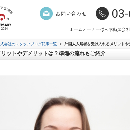
03-
お問い合わせ
ホーム
オーナー様へ
不動産会
株式会社のスタッフブログ記事一覧
>
外国人入居者を受け入れるメリットや
メリットやデメリットは？準備の流れもご紹介