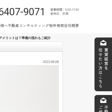
6407-9071
営業時間：9:00-17:00
定休日：日祝
社様へ
不動産コンサルティング
物件検索
会社概要
デメリットは？準備の流れもご紹介
2023-08-08