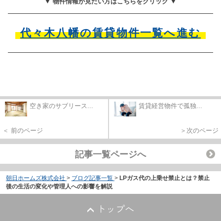
▼ 物件情報が見たい方はこちらをクリック ▼
代々木八幡の賃貸物件一覧へ進む
空き家のサブリース...
賃貸経営物件で孤独...
＜ 前のページ
＞次のページ
記事一覧ページへ
朝日ホームズ株式会社
>
ブログ記事一覧
>
LPガス代の上乗せ禁止とは？禁止
後の生活の変化や管理人への影響を解説
トップへ