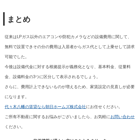
まとめ
従来はLPガス以外のエアコンや防犯カメラなどの設備費用に関して、
無料で設置できその分の費用は入居者からガス代として上乗せして請求
可能でした。
今後は設備代金に対する根拠提示が義務化となり、基本料金、従量料
金、設備料金の3つに区分して表示されるでしょう。
さらに、費用計上できないものが増えるため、家賃設定の見直しが必要
になります。
代々木八幡の賃貸なら朝日ホームズ株式会社
にお任せください。
ご所有不動産に関するお悩みがございましたら、お気軽に
お問い合わせ
ください。