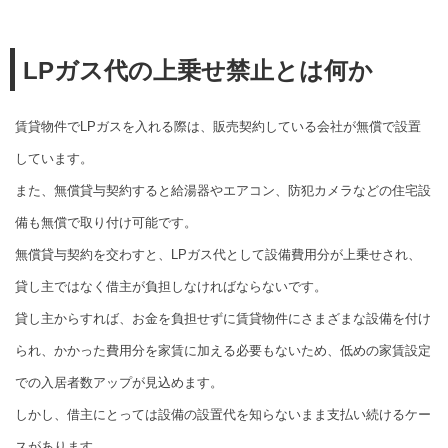
LPガス代の上乗せ禁止とは何か
賃貸物件でLPガスを入れる際は、販売契約している会社が無償で設置
しています。
また、無償貸与契約すると給湯器やエアコン、防犯カメラなどの住宅設
備も無償で取り付け可能です。
無償貸与契約を交わすと、LPガス代として設備費用分が上乗せされ、
貸し主ではなく借主が負担しなければならないです。
貸し主からすれば、お金を負担せずに賃貸物件にさまざまな設備を付け
られ、かかった費用分を家賃に加える必要もないため、低めの家賃設定
での入居者数アップが見込めます。
しかし、借主にとっては設備の設置代を知らないまま支払い続けるケー
スがあります。