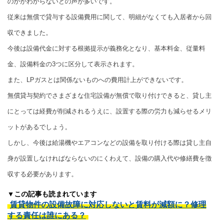
のかがわからないとの声が多いです。
従来は無償で貸与する設備費用に関して、明細がなくても入居者から回
収できました。
今後は設備代金に対する根拠提示が義務化となり、基本料金、従量料
金、設備料金の3つに区分して表示されます。
また、LPガスとは関係ないものへの費用計上ができないです。
無償貸与契約でさまざまな住宅設備が無償で取り付けできると、貸し主
にとっては経費が削減されるうえに、設置する際の労力も減らせるメリ
ットがあるでしょう。
しかし、今後は給湯機やエアコンなどの設備を取り付ける際は貸し主自
身が設置しなければならないのにくわえて、設備の購入代や修繕費を徴
収する必要があります。
▼この記事も読まれています
賃貸物件の設備故障に対応しないと賃料が減額に？修理
する責任は誰にある？