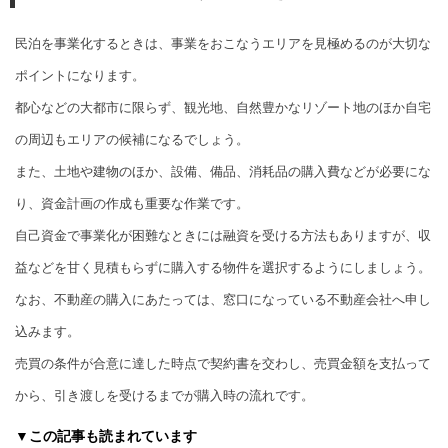
民泊を事業化するときは、事業をおこなうエリアを見極めるのが大切な
ポイントになります。
都心などの大都市に限らず、観光地、自然豊かなリゾート地のほか自宅
の周辺もエリアの候補になるでしょう。
また、土地や建物のほか、設備、備品、消耗品の購入費などが必要にな
り、資金計画の作成も重要な作業です。
自己資金で事業化が困難なときには融資を受ける方法もありますが、収
益などを甘く見積もらずに購入する物件を選択するようにしましょう。
なお、不動産の購入にあたっては、窓口になっている不動産会社へ申し
込みます。
売買の条件が合意に達した時点で契約書を交わし、売買金額を支払って
から、引き渡しを受けるまでが購入時の流れです。
▼この記事も読まれています