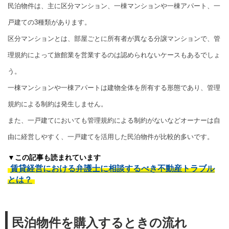
民泊物件は、主に区分マンション、一棟マンションや一棟アパート、一
戸建ての3種類があります。
区分マンションとは、部屋ごとに所有者が異なる分譲マンションで、管
理規約によって旅館業を営業するのは認められないケースもあるでしょ
う。
一棟マンションや一棟アパートは建物全体を所有する形態であり、管理
規約による制約は発生しません。
また、一戸建てにおいても管理規約による制約がないなどオーナーは自
由に経営しやすく、一戸建てを活用した民泊物件が比較的多いです。
▼この記事も読まれています
賃貸経営における弁護士に相談するべき不動産トラブル
とは？
民泊物件を購入するときの流れ