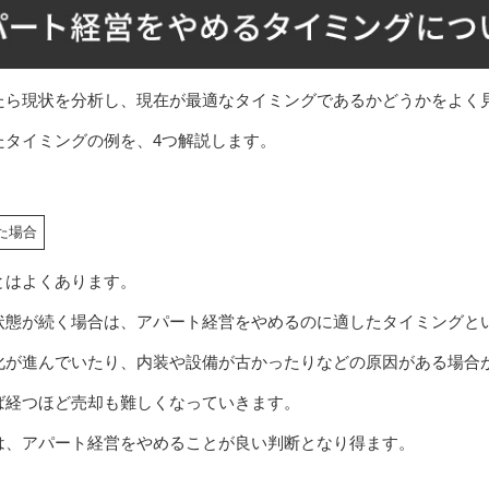
たら現状を分析し、現在が最適なタイミングであるかどうかをよく
たタイミングの例を、4つ解説します。
た場合
とはよくあります。
状態が続く場合は、アパート経営をやめるのに適したタイミングと
化が進んでいたり、内装や設備が古かったりなどの原因がある場合
ば経つほど売却も難しくなっていきます。
は、アパート経営をやめることが良い判断となり得ます。