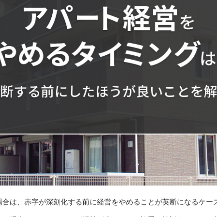
場合は、赤字が深刻化する前に経営をやめることが英断になるケー