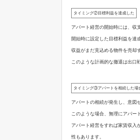
タイミング②目標利益を達成した
アパート経営の開始時には、収
開始時に設定した目標利益を達
収益がまだ見込める物件を売却
このような計画的な撤退は出口
タイミング③アパートを相続した場
アパートの相続が発生し、意図
このような場合、無理にアパー
アパート経営をすれば家賃収入
性もあります。