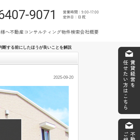
6407-9071
営業時間：9:00-17:00
定休日：日祝
社様へ
不動産コンサルティング
物件検索
会社概要
判断する前にしたほうが良いことを解説
2025-09-20