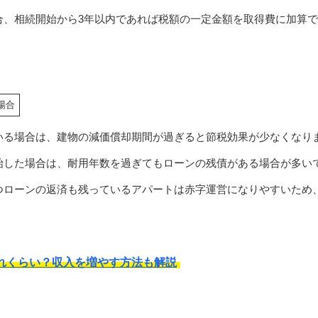
合、相続開始から3年以内であれば税額の一定金額を取得費に加算
場合
いる場合は、建物の減価償却期間が過ぎると節税効果が少なくなり
始した場合は、耐用年数を過ぎてもローンの残債がある場合が多い
つローンの返済も残っているアパートは赤字運営になりやすいため
れくらい？収入を増やす方法も解説