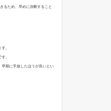
できるため、早めに決断すること
ます。
です。
、早期に手放したほうが良いとい