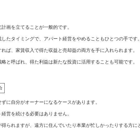
支計画を立てることが一般的です。
成したタイミングで、アパート経営をやめることもひとつの手です
すれば、家賃収入で得た収益と売却益の両方を手に入れられます。
戦略と呼ばれ、得た利益は新たな投資に活用することも可能です。
合
せずに自分がオーナーになるケースがあります。
ト経営を続ける必要はありません。
が得られますが、遠方に住んでいたり本業が忙しかったりする方に