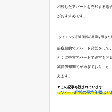
相続したアパートを売却する場
がおすすめです。
タイミング④減価償却期間を過ぎた
節税目的でアパート経営をして
とくに中古アパートで運営を開
減価償却期間が過ぎており、か
えます。
▼この記事も読まれています
アパート経営の平均年収はど