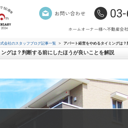
03-
お問い合わせ
ホーム
オーナー様へ
不動産会
株式会社のスタッフブログ記事一覧
>
アパート経営をやめるタイミングは？
ミングは？判断する前にしたほうが良いことを解説