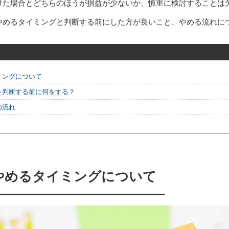
けた場合とどちらのほうが損益が少ないか、慎重に検討することは
やめるタイミングと判断する前にした方が良いこと、やめる流れに
ミングについて
を判断する前に何をする？
の流れ
やめるタイミングについて